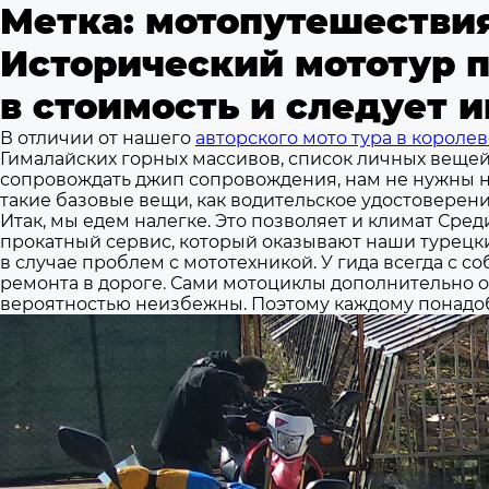
Метка:
мотопутешестви
Исторический мототур п
в стоимость и следует и
В отличии от нашего
авторского мото тура в короле
Гималайских горных массивов, список личных вещей
сопровождать джип сопровождения, нам не нужны ни 
такие базовые вещи, как водительское удостоверени
Итак, мы едем налегке. Это позволяет и климат Сре
прокатный сервис, который оказывают наши турецки
в случае проблем с мототехникой. У гида всегда с 
ремонта в дороге. Сами мотоциклы дополнительно 
вероятностью неизбежны. Поэтому каждому понадоби