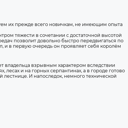
дуем их прежде всего новичкам, не имеющим опыта
тром тяжести в сочетании с достаточной высотой
редач позволит довольно быстро передвигаться по
л, и в первую очередь он проявляет себя королём
гает владельца взрывным характером вследствии
, лесах и на горных серпантинах, а в городе готово
й лестнице. И напоследок, немного технической