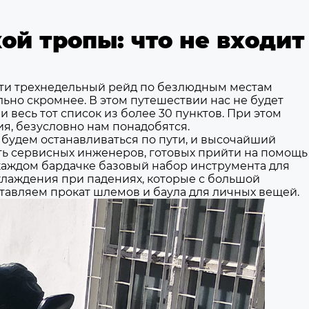
ой тропы: что не входит
чти трехнедельный рейд по безлюдным местам
ьно скромнее. В этом путешествии нас не будет
 весь тот список из более 30 пунктов. При этом
ия, безусловно нам понадобятся.
 будем останавливаться по пути, и высочайший
ть сервисных инженеров, готовых прийти на помощь
в каждом бардачке базовый набор инструмента для
лаждения при падениях, которые с большой
тавляем прокат шлемов и баула для личных вещей.