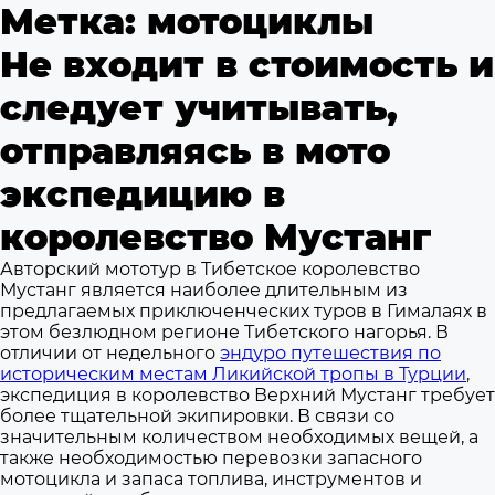
Метка:
мотоциклы
Не входит в стоимость и
следует учитывать,
отправляясь в мото
экспедицию в
королевство Мустанг
Авторский мототур в Тибетское королевство
Мустанг является наиболее длительным из
предлагаемых приключенческих туров в Гималаях в
этом безлюдном регионе Тибетского нагорья. В
отличии от недельного
эндуро путешествия по
историческим местам Ликийской тропы в Турции
,
экспедиция в королевство Верхний Мустанг требует
более тщательной экипировки. В связи со
значительным количеством необходимых вещей, а
также необходимостью перевозки запасного
мотоцикла и запаса топлива, инструментов и