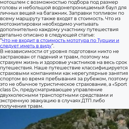
мотошлем с возможностью подбора под размер
головы и небольшой водонепроницаемый баул для
личных вещей на багажник. Заправки топливом по
всему маршруту также входят в стоимость. Что из
мотоэкипировки необходимо учитывать
дополнительно каждому участнику путешествия
детально описано в следующей статье:
“
Что не входит в стоимость мототура по Турции и
следует иметь в виду
”.
В независимости от уровня подготовки никто не
застрахован от падений и травм, поэтому мы
страхуем жизнь и здоровье участников на весь срок
путешествия. Наше путешествие классифицируется
страховыми компаниями как нерегулярные занятия
спортом во время пребывания за рубежом, поэтому
это не обычное туристическое страхование, а «Sport
class D», предусматривающее управление
двухколесными транспортными средствами и
экстренную эвакуацию в случаях ДТП либо
получения травм.