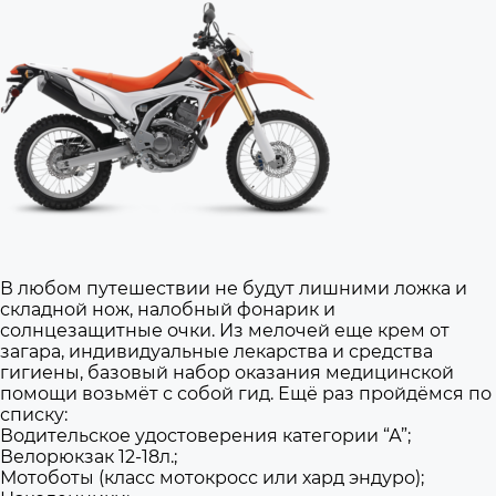
В любом путешествии не будут лишними ложка и
складной нож, налобный фонарик и
солнцезащитные очки. Из мелочей еще крем от
загара, индивидуальные лекарства и средства
гигиены, базовый набор оказания медицинской
помощи возьмёт с собой гид. Ещё раз пройдёмся по
списку:
Водительское удостоверения категории “А”;
Велорюкзак 12-18л.;
Мотоботы (класс мотокросс или хард эндуро);