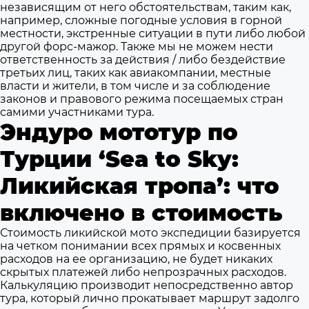
независящим от него обстоятельствам, таким как,
например, сложные погодные условия в горной
местности, экстренные ситуации в пути либо любой
другой форс-мажор. Также мы не можем нести
ответственность за действия / либо бездействие
третьих лиц, таких как авиакомпании, местные
власти и жители, в том числе и за соблюдение
законов и правового режима посещаемых стран
самими участниками тура.
Эндуро мототур по
Турции ‘Sea to Sky:
Ликийская тропа’: что
включено в стоимость
Стоимость ликийской мото экспедиции базируется
на четком понимании всех прямых и косвенных
расходов на ее организацию, не будет никаких
скрытых платежей либо непрозрачных расходов.
Калькуляцию производит непосредственно автор
тура, который лично прокатывает маршрут задолго