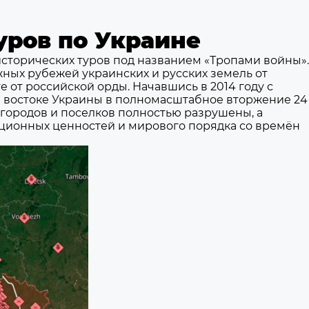
уров по Украине
сторических туров под названием «Тропами войны».
ных рубежей украинских и русских земель от
е от российской орды. Начавшись в 2014 году с
 востоке Украины в полномасштабное вторжение 24
и городов и поселков полностью разрушены, а
ционных ценностей и мирового порядка со времён