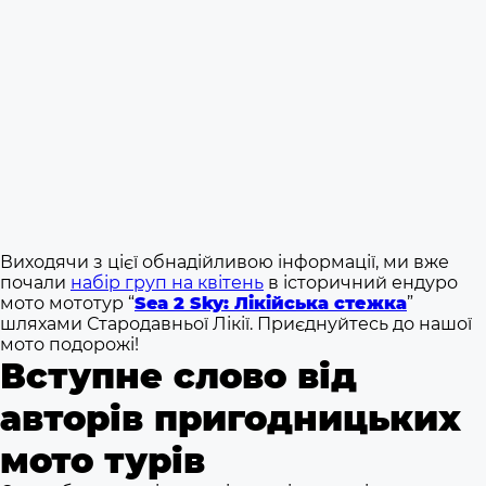
Виходячи з цієї обнадійливою інформації, ми вже
почали
набір груп на квітень
в історичний ендуро
мото мототур “
Sea 2 Sky: Лікійська стежка
”
шляхами Стародавньої Лікії. Приєднуйтесь до нашої
мото подорожі!
Вступне слово від
авторів пригодницьких
мото турів