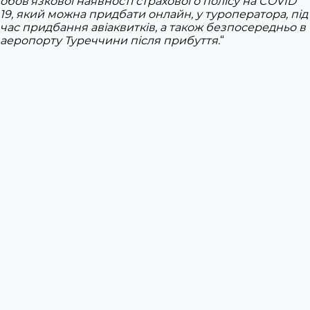
обов’язкової наявності страхового полісу на COVID
19, який можна придбати онлайн, у туроператора, під
час придбання авіаквитків, а також безпосередньо в
аеропорту Туреччини після прибуття.
“