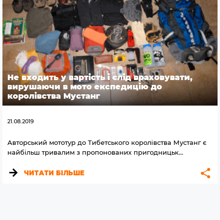
Не входить у вартість і слід враховувати,
вирушаючи в мото експедицію до
королівства Мустанг
21.08.2019
Авторський мототур до Тибетського королівства Мустанг є
найбільш тривалим з пропонованих пригодницьк...
ЧИТАТИ БІЛЬШЕ