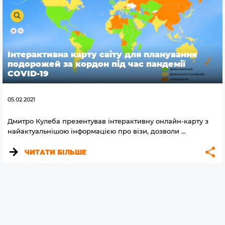
Iнтерактивна карту світу для планування
подорожей за кордон під час пандемії
COVID-19
05.02.2021
Дмитро Кулеба презентував інтерактивну онлайн-карту з
найактуальнішою інформацією про візи, дозволи ...
ЧИТАТИ БІЛЬШЕ