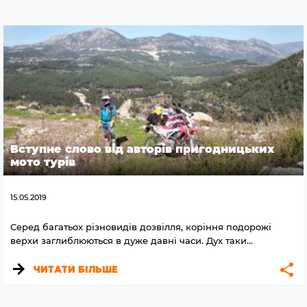
Вступне слово від авторів пригодницьких
мото турів
15.05.2019
Серед багатьох різновидів дозвілля, коріння подорожі
верхи заглиблюються в дуже давні часи. Дух таки...
ЧИТАТИ БІЛЬШЕ