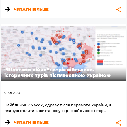
ЧИТАТИ БІЛЬШЕ
“Шляхами війни”: серія військово-
історичних турів післявоєнною Україною
01.05.2023
Найближчим часом, одразу після перемоги України, я
планую втілити в життя нову серію військово-істор…
ЧИТАТИ БІЛЬШЕ