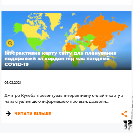
Iнтерактивна карту світу для планування
подорожей за кордон під час пандемії
COVID-19
05.02.2021
Дмитро Кулеба презентував інтерактивну онлайн-карту з
найактуальнішою інформацією про візи, дозволи…
ЧИТАТИ БІЛЬШЕ